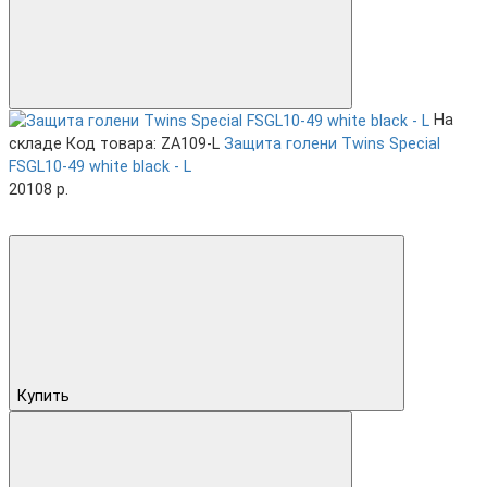
На
складе
Код товара: ZA109-L
Защита голени Twins Special
FSGL10-49 white black - L
20108 р.
Купить