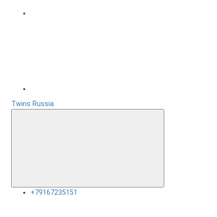
Twins Russia
+79167235151