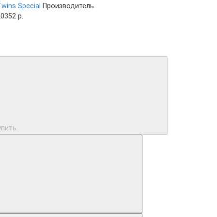
wins Special
Производитель
0352 р.
упить