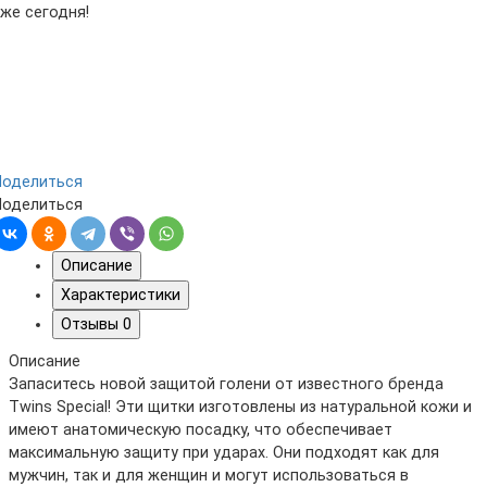
уже сегодня!
Поделиться
Поделиться
Описание
Характеристики
Отзывы
0
Описание
Запаситесь новой защитой голени от известного бренда
Twins Special! Эти щитки изготовлены из натуральной кожи и
имеют анатомическую посадку, что обеспечивает
максимальную защиту при ударах. Они подходят как для
мужчин, так и для женщин и могут использоваться в