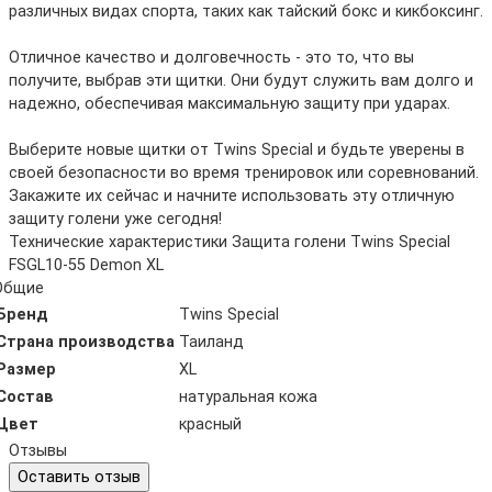
различных видах спорта, таких как тайский бокс и кикбоксинг.
Отличное качество и долговечность - это то, что вы
получите, выбрав эти щитки. Они будут служить вам долго и
надежно, обеспечивая максимальную защиту при ударах.
Выберите новые щитки от Twins Special и будьте уверены в
своей безопасности во время тренировок или соревнований.
Закажите их сейчас и начните использовать эту отличную
защиту голени уже сегодня!
Технические характеристики Защита голени Twins Special
FSGL10-55 Demon XL
Общие
Бренд
Twins Special
Страна производства
Таиланд
Размер
XL
Состав
натуральная кожа
Цвет
красный
Отзывы
Оставить отзыв