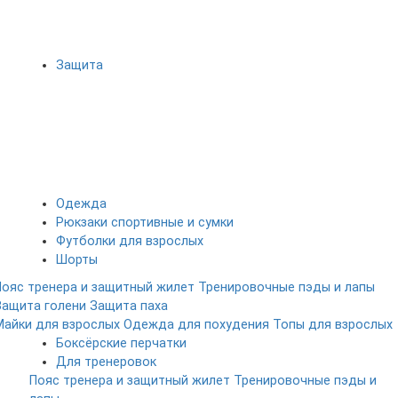
Защита
Одежда
Рюкзаки спортивные и сумки
Футболки для взрослых
Шорты
Пояс тренера и защитный жилет
Тренировочные пэды и лапы
Защита голени
Защита паха
Майки для взрослых
Одежда для похудения
Топы для взрослых
Боксёрские перчатки
Для тренеровок
Пояс тренера и защитный жилет
Тренировочные пэды и