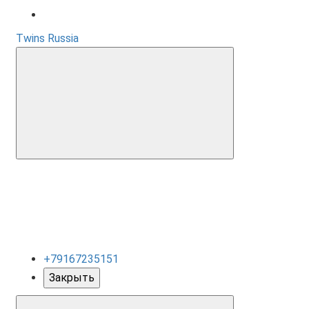
Twins Russia
+79167235151
Закрыть