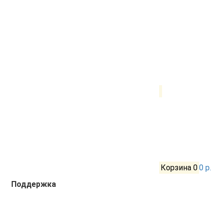
Корзина
0
0 р.
Поддержка