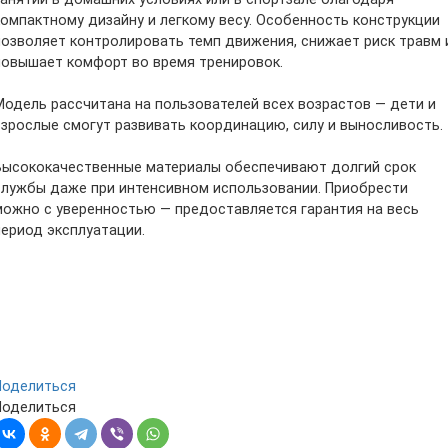
компактному дизайну и легкому весу. Особенность конструкции
позволяет контролировать темп движения, снижает риск травм 
повышает комфорт во время тренировок.
Модель рассчитана на пользователей всех возрастов — дети и
взрослые смогут развивать координацию, силу и выносливость.
Высококачественные материалы обеспечивают долгий срок
службы даже при интенсивном использовании. Приобрести
можно с уверенностью — предоставляется гарантия на весь
период эксплуатации.
Поделиться
Поделиться