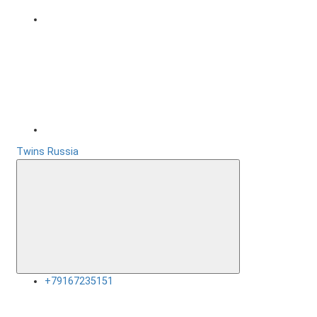
Twins Russia
+79167235151