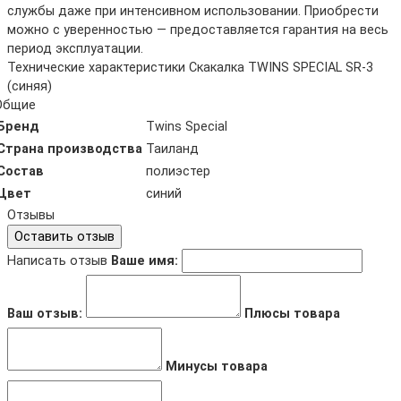
службы даже при интенсивном использовании. Приобрести
можно с уверенностью — предоставляется гарантия на весь
период эксплуатации.
Технические характеристики Скакалка TWINS SPECIAL SR-3
(синяя)
Общие
Бренд
Twins Special
Страна производства
Таиланд
Состав
полиэстер
Цвет
синий
Отзывы
Оставить отзыв
Написать отзыв
Ваше имя:
Ваш отзыв:
Плюсы товара
Минусы товара