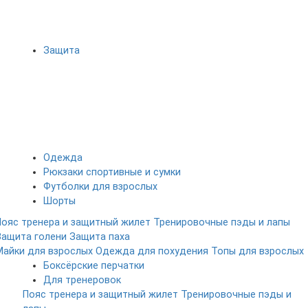
Защита
Одежда
Рюкзаки спортивные и сумки
Футболки для взрослых
Шорты
Пояс тренера и защитный жилет
Тренировочные пэды и лапы
Защита голени
Защита паха
Майки для взрослых
Одежда для похудения
Топы для взрослых
Боксёрские перчатки
Для тренеровок
Пояс тренера и защитный жилет
Тренировочные пэды и