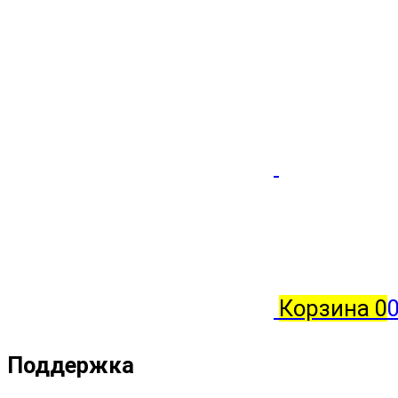
Корзина
0
0
Поддержка