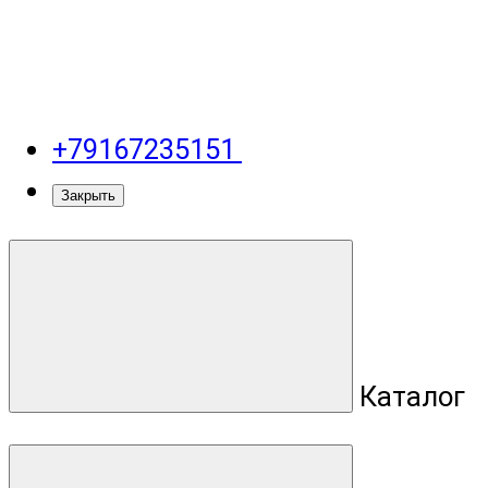
+79167235151
Закрыть
Каталог