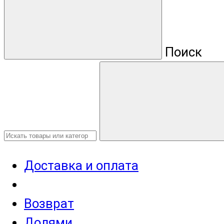
Поиск
Доставка и оплата
Возврат
Долями