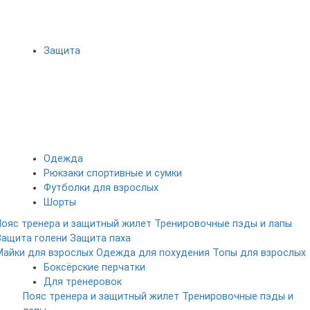
Защита
Одежда
Рюкзаки спортивные и сумки
Футболки для взрослых
Шорты
Пояс тренера и защитный жилет
Тренировочные пэды и лапы
Защита голени
Защита паха
Майки для взрослых
Одежда для похудения
Топы для взрослых
Боксёрские перчатки
Для тренеровок
Пояс тренера и защитный жилет
Тренировочные пэды и