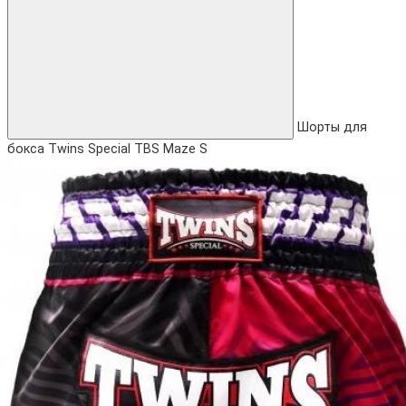
Шорты для
бокса Twins Special TBS Maze S