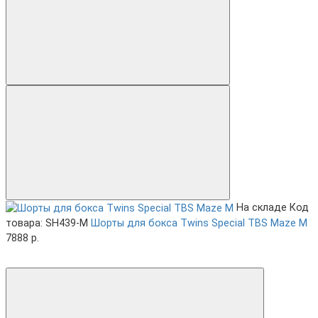
На складе
Код
товара: SH439-M
Шорты для бокса Twins Special TBS Maze M
7888 р.