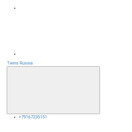
Twins Russia
+79167235151