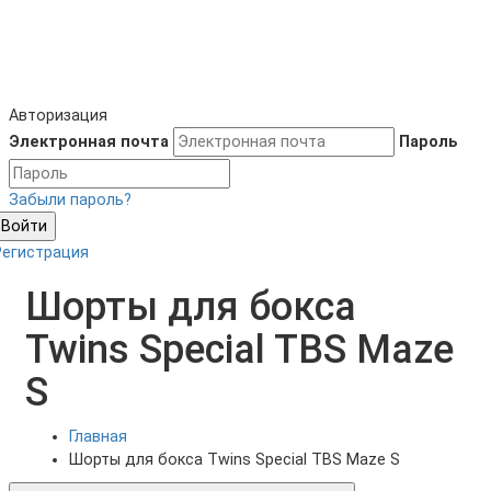
Авторизация
Электронная почта
Пароль
Забыли пароль?
Войти
Регистрация
Шорты для бокса
Twins Special TBS Maze
S
Главная
Шорты для бокса Twins Special TBS Maze S