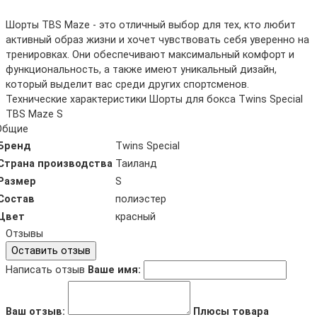
Шорты TBS Maze - это отличный выбор для тех, кто любит
активный образ жизни и хочет чувствовать себя уверенно на
тренировках. Они обеспечивают максимальный комфорт и
функциональность, а также имеют уникальный дизайн,
который выделит вас среди других спортсменов.
Технические характеристики Шорты для бокса Twins Special
TBS Maze S
Общие
Бренд
Twins Special
Страна производства
Таиланд
Размер
S
Состав
полиэстер
Цвет
красный
Отзывы
Оставить отзыв
Написать отзыв
Ваше имя:
Ваш отзыв:
Плюсы товара