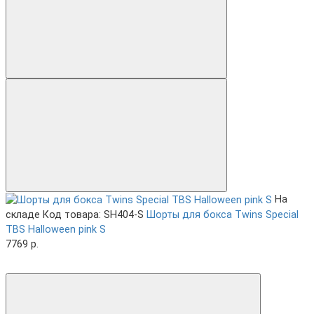
На
складе
Код товара: SH404-S
Шорты для бокса Twins Special
TBS Halloween pink S
7769 р.