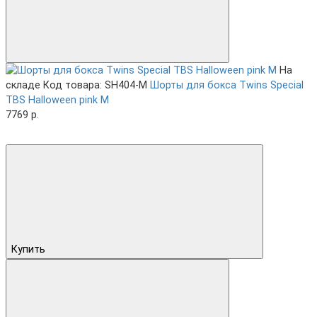
На
складе
Код товара: SH404-M
Шорты для бокса Twins Special
TBS Halloween pink M
7769 р.
Купить