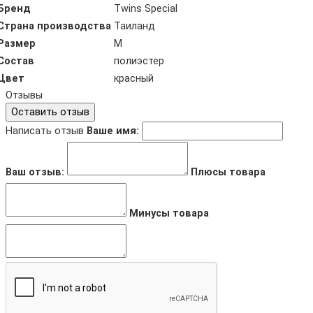
Бренд
Twins Special
Страна производства
Таиланд
Размер
M
Состав
полиэстер
Цвет
красный
Отзывы
Оставить отзыв
Написать отзыв
Ваше имя:
Ваш отзыв:
Плюсы товара
Минусы товара