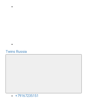
Twins Russia
+79167235151