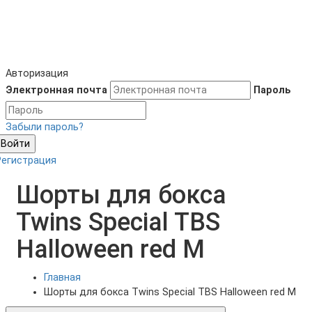
Авторизация
Электронная почта
Пароль
Забыли пароль?
Войти
Регистрация
Шорты для бокса
Twins Special TBS
Halloween red M
Главная
Шорты для бокса Twins Special TBS Halloween red M