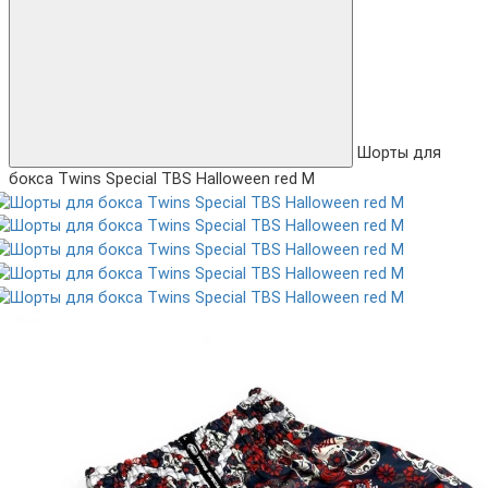
Шорты для
бокса Twins Special TBS Halloween red M