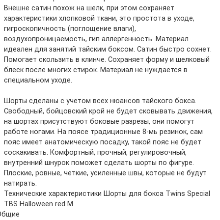
Внешне сатин похож на шелк, при этом сохраняет
характеристики хлопковой ткани, это простота в уходе,
гигроскопичность (поглощение влаги),
воздухопроницаемость, гип аллергенность. Материал
идеален для занятий тайским боксом. Сатин быстро сохнет.
Помогает скользить в клинче. Сохраняет форму и шелковый
блеск после многих стирок. Материал не нуждается в
специальном уходе.
Шорты сделаны с учетом всех нюансов тайского бокса.
Свободный, бойцовский крой не будет сковывать движения,
на шортах присутствуют боковые разрезы, они помогут
работе ногами. На поясе традиционные 8-мь резинок, сам
пояс имеет анатомическую посадку, такой пояс не будет
соскакивать. Комфортный, прочный, регулировочный,
внутренний шнурок поможет сделать шорты по фигуре.
Плоские, ровные, четкие, усиленные швы, которые не будут
натирать.
Технические характеристики Шорты для бокса Twins Special
TBS Halloween red M
Общие