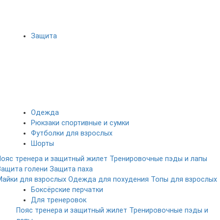
Защита
Одежда
Рюкзаки спортивные и сумки
Футболки для взрослых
Шорты
Пояс тренера и защитный жилет
Тренировочные пэды и лапы
Защита голени
Защита паха
Майки для взрослых
Одежда для похудения
Топы для взрослых
Боксёрские перчатки
Для тренеровок
Пояс тренера и защитный жилет
Тренировочные пэды и