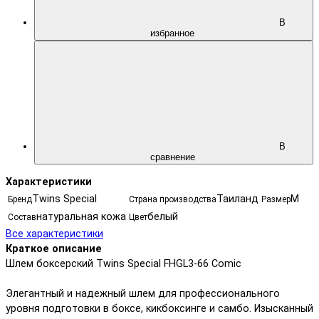
В
избранное
В
сравнение
Характеристики
Twins Special
Таиланд
M
Бренд
Страна производства
Размер
натуральная кожа
белый
Состав
Цвет
Все характеристики
Краткое описание
Шлем боксерский Twins Special FHGL3-66 Comic
Элегантный и надежный шлем для профессионального
уровня подготовки в боксе, кикбоксинге и самбо. Изысканный