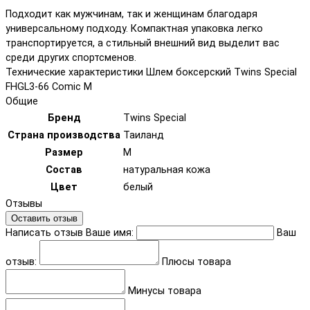
Подходит как мужчинам, так и женщинам благодаря
универсальному подходу. Компактная упаковка легко
транспортируется, а стильный внешний вид выделит вас
среди других спортсменов.
Технические характеристики Шлем боксерский Twins Special
FHGL3-66 Comic M
Общие
Бренд
Twins Special
Страна производства
Таиланд
Размер
M
Состав
натуральная кожа
Цвет
белый
Отзывы
Оставить отзыв
Написать отзыв
Ваше имя:
Ваш
отзыв:
Плюсы товара
Минусы товара