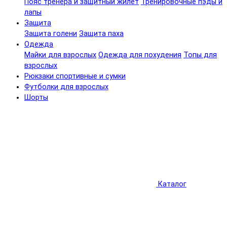
Пояс тренера и защитный жилет
Тренировочные пэды и
лапы
Защита
Защита голени
Защита паха
Одежда
Майки для взрослых
Одежда для похудения
Топы для
взрослых
Рюкзаки спортивные и сумки
Футболки для взрослых
Шорты
Каталог