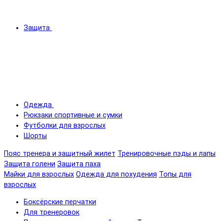
Защита
Одежда
Рюкзаки спортивные и сумки
Футболки для взрослых
Шорты
Пояс тренера и защитный жилет
Тренировочные пэды и лапы
Защита голени
Защита паха
Майки для взрослых
Одежда для похудения
Топы для
взрослых
Боксёрские перчатки
Для тренеровок