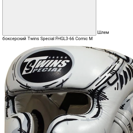
Шлем
боксерский Twins Special FHGL3-66 Comic M