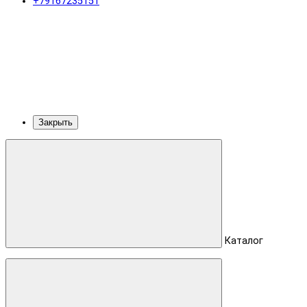
+79167235151
Закрыть
Каталог