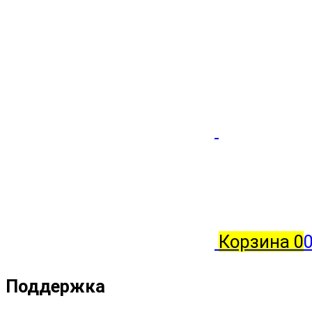
Корзина
0
0
Поддержка