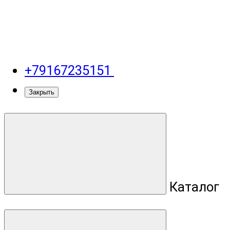
+79167235151
Закрыть
Каталог