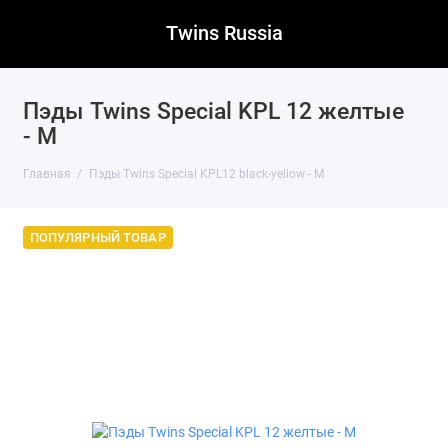
Twins Russia
Пэды Twins Special KPL 12 желтые
- M
Главная
Пэды Twins Special KPL12 black-yellow - M
ПОПУЛЯРНЫЙ ТОВАР