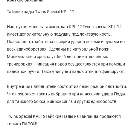
Краткое описание
Тайские пады Twins Special KPL 12.
Изогнутая модель тайских лап KPL-12Twins special KPL 12
имеет дополнительную подушку под локтевую кость.
Позволяет отрабатывать серии ударов ногами и руками во
всех единоборствах. Сделаны из натуральной кожи.
Минимальный срок службы 6 лет при интенсивных
тренировках. Фиксация пэдов осуществляется при помощи
надёжной ручки. Также липучки пэдов отлично фиксируют.
Внутренний наполнитель состоит из пены разной плотности.
Что позволяет гасить вибрацию при нанесении удара Пэды
для тайского бокса, кикбоксинга и других единоборств.
Twins Special KPL12Тайские Пэды из Таиланда продаются
только ПАРОЙ!