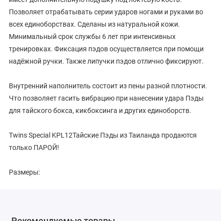
Позволяет отрабатывать серии ударов ногами и руками во
всех единоборствах. Сделаны из натуральной кожи.
Минимальный срок службы 6 лет при интенсивных
тренировках. Фиксация пэдов осуществляется при помощи
надёжной ручки. Также липучки пэдов отлично фиксируют.
Внутренний наполнитель состоит из пены разной плотности.
Что позволяет гасить вибрацию при нанесении удара Пэды
для тайского бокса, кикбоксинга и других единоборств.
Twins Special KPL12Тайские Пэды из Таиланда продаются
только ПАРОЙ!
Размеры:
М - 38 см х 18 см х 11 см
L - 40 см х 20см х 12 см
Рекомендуемые товары