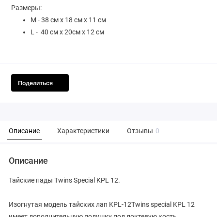
Размеры:
М - 38 см х 18 см х 11 см
L - 40 см х 20см х 12 см
Поделиться
Описание
Характеристики
Отзывы
0
Описание
Тайские пады Twins Special KPL 12.
Изогнутая модель тайских лап KPL-12Twins special KPL 12
имеет дополнительную подушку под локтевую кость.