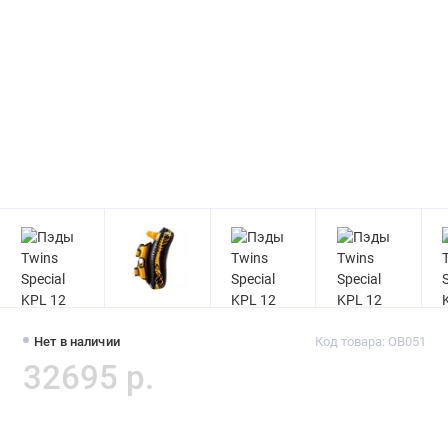
Нет в наличии
Код товара: OB051
32695 р.