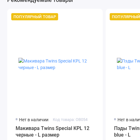
ПОПУЛЯРНЫЙ ТОВАР
ПОПУЛЯРНЫЙ
Нет в наличии
Код товара: OB054
Нет в нал
Макивара Twins Special KPL 12
Пэды Twins
черные - L размер
blue - L