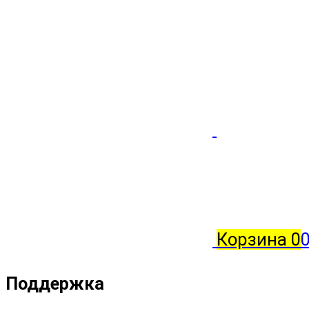
Корзина
0
0
Поддержка