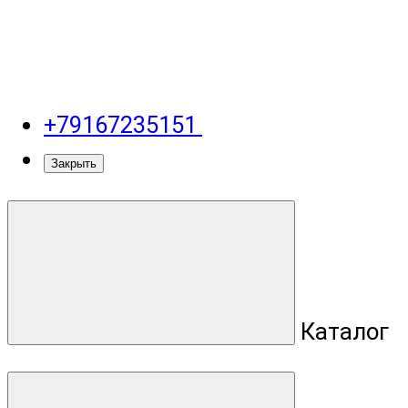
+79167235151
Закрыть
Каталог