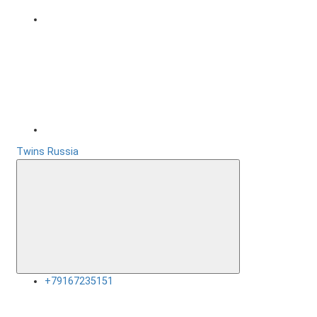
Twins Russia
+79167235151