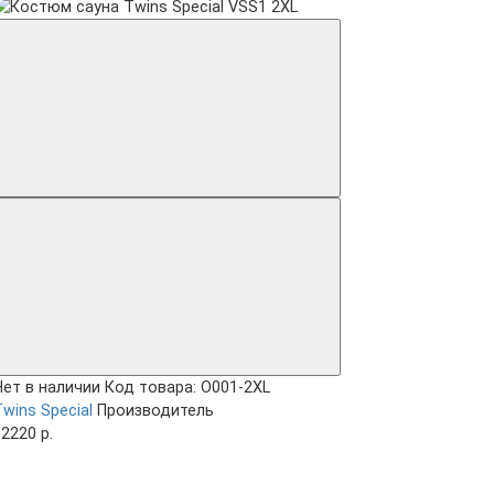
Нет в наличии
Код товара: O001-2XL
wins Special
Производитель
2220 р.