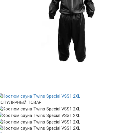
ПОПУЛЯРНЫЙ ТОВАР