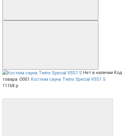
Нет в наличии
Код
товара: O001
Костюм сауна Twins Special VSS1 S
11168 р.