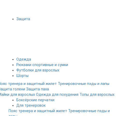
Защита
Одежда
Рюкзаки спортивные и сумки
Футболки для взрослых
Шорты
Пояс тренера и защитный жилет
Тренировочные пэды и лапы
Защита голени
Защита паха
Майки для взрослых
Одежда для похудения
Топы для взрослых
Боксёрские перчатки
Для тренеровок
Пояс тренера и защитный жилет
Тренировочные пэды и