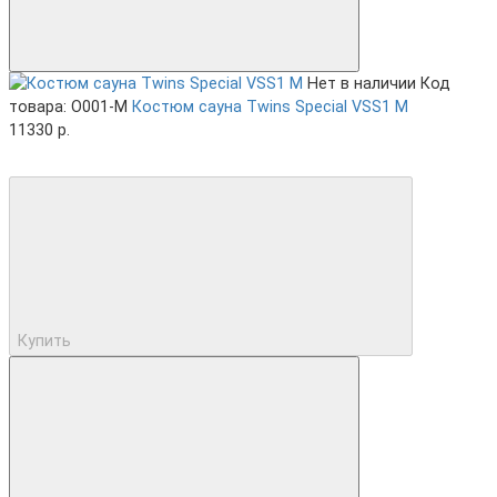
Нет в наличии
Код
товара: O001-M
Костюм сауна Twins Special VSS1 M
11330 р.
Купить