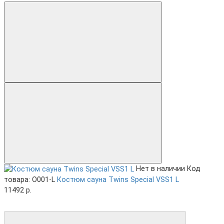
Нет в наличии
Код
товара: O001-L
Костюм сауна Twins Special VSS1 L
11492 р.