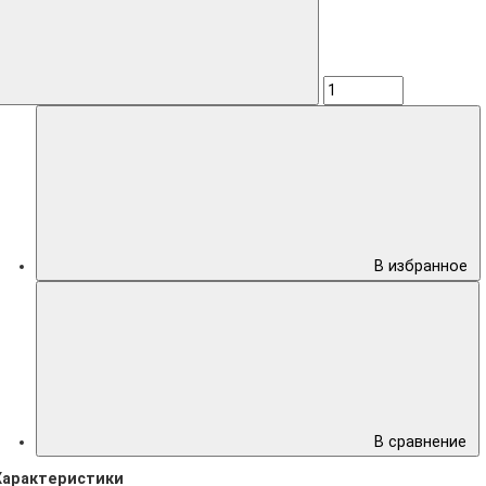
В избранное
В сравнение
Характеристики