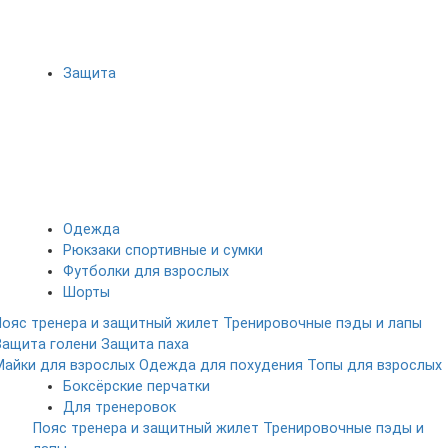
Защита
Одежда
Рюкзаки спортивные и сумки
Футболки для взрослых
Шорты
Пояс тренера и защитный жилет
Тренировочные пэды и лапы
Защита голени
Защита паха
Майки для взрослых
Одежда для похудения
Топы для взрослых
Боксёрские перчатки
Для тренеровок
Пояс тренера и защитный жилет
Тренировочные пэды и