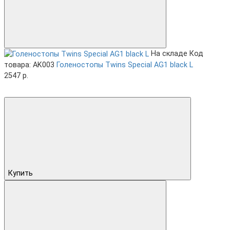
На складе
Код
товара: AK003
Голеностопы Twins Special AG1 black L
2547 р.
Купить