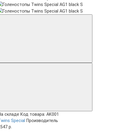
На складе
Код товара: AK001
wins Special
Производитель
547 р.