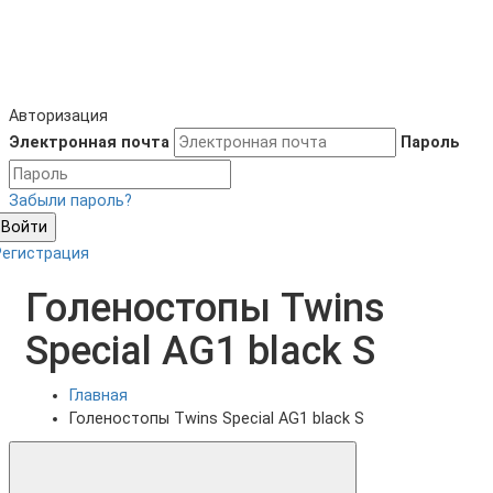
Авторизация
Электронная почта
Пароль
Забыли пароль?
Войти
Регистрация
Голеностопы Twins
Special AG1 black S
Главная
Голеностопы Twins Special AG1 black S