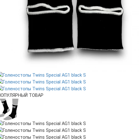
ПОПУЛЯРНЫЙ ТОВАР