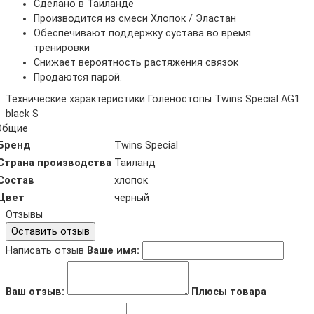
Сделано в Таиланде
Производится из смеси Хлопок / Эластан
Обеспечивают поддержку сустава во время
тренировки
Снижает вероятность растяжения связок
Продаются парой.
Технические характеристики Голеностопы Twins Special AG1
black S
Общие
Бренд
Twins Special
Страна производства
Таиланд
Состав
хлопок
Цвет
черный
Отзывы
Оставить отзыв
Написать отзыв
Ваше имя:
Ваш отзыв:
Плюсы товара