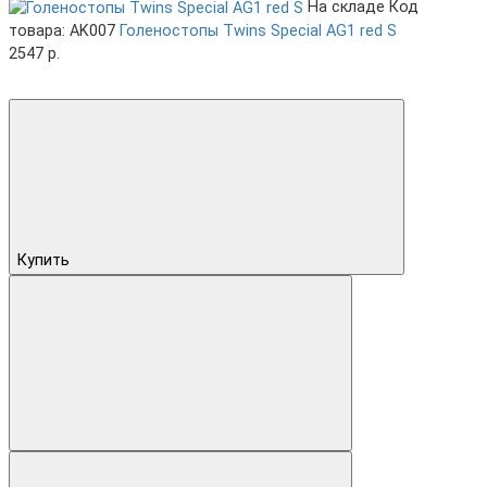
На складе
Код
товара: AK007
Голеностопы Twins Special AG1 red S
2547 р.
Купить