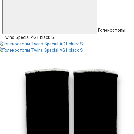
Голеностопы
Twins Special AG1 black S