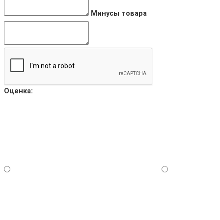
Минусы товара
Оценка: