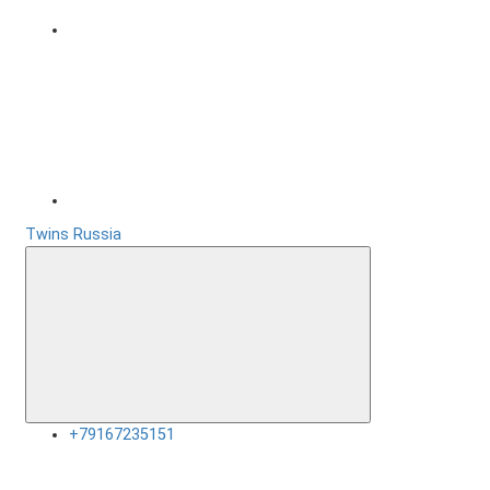
Twins Russia
+79167235151