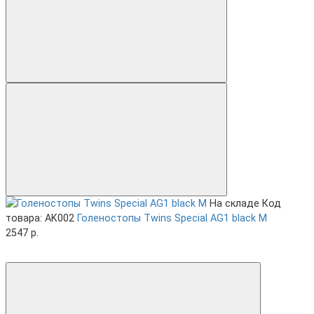
На складе
Код
товара: AK002
Голеностопы Twins Special AG1 black M
2547 р.