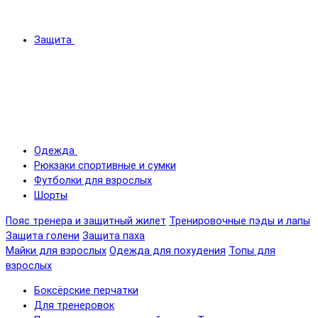
Защита
Одежда
Рюкзаки спортивные и сумки
Футболки для взрослых
Шорты
Пояс тренера и защитный жилет
Тренировочные пэды и лапы
Защита голени
Защита паха
Майки для взрослых
Одежда для похудения
Топы для
взрослых
Боксёрские перчатки
Для тренеровок