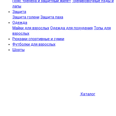
Пояс тренера и защитный жилет
Тренировочные пэды и
лапы
Защита
Защита голени
Защита паха
Одежда
Майки для взрослых
Одежда для похудения
Топы для
взрослых
Рюкзаки спортивные и сумки
Футболки для взрослых
Шорты
Каталог