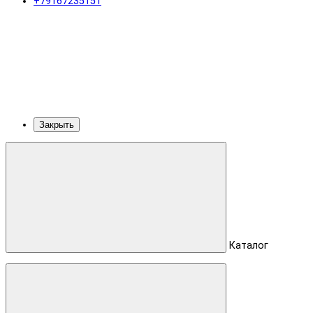
+79167235151
Закрыть
Каталог