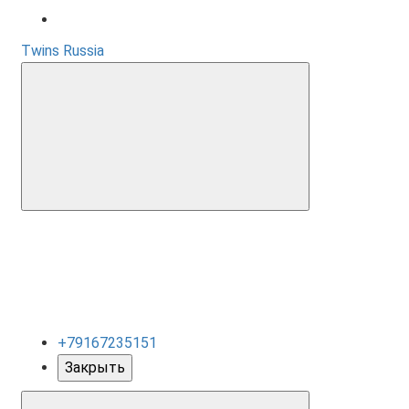
Twins Russia
+79167235151
Закрыть