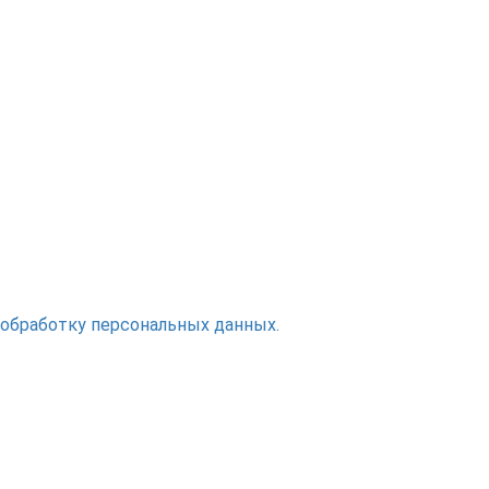
 обработку персональных данных.