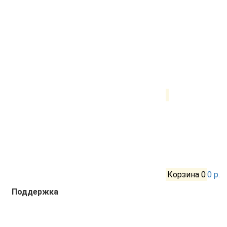
Корзина
0
0 р.
Поддержка