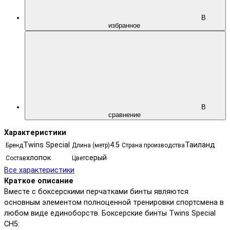
В
избранное
В
сравнение
Характеристики
Twins Special
4.5
Таиланд
Бренд
Длина (метр)
Страна производства
хлопок
серый
Состав
Цвет
Все характеристики
Краткое описание
Вместе с боксерскими перчатками бинты являются
основным элементом полноценной тренировки спортсмена в
любом виде единоборств. Боксерские бинты Twins Special
CH5: