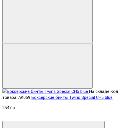
На складе
Код
товара: AK059
Боксёрские бинты Twins Special CH5 blue
2547 р.