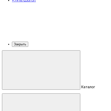
+79167235151
Закрыть
Каталог