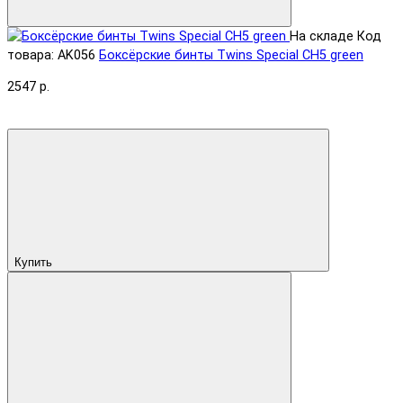
На складе
Код
товара: AK056
Боксёрские бинты Twins Special CH5 green
2547 р.
Купить