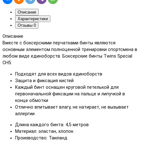
Описание
Характеристики
Отзывы
0
Описание
Вместе с боксерскими перчатками бинты являются
основным элементом полноценной тренировки спортсмена в
любом виде единоборств. Боксерские бинты Twins Special
CH5:
Подходят для всех видов единоборств
Защита и фиксация кистей
Каждый бинт оснащен круговой петелькой для
первоначальной фиксации на пальце и липучкой в
конце обмотки
Отлично впитывает влагу, не натирает, не вызывает
аллергии
Длина каждого бинта: 4,5 метров
Материал: эластан, хлопок
Производство: Таиланд