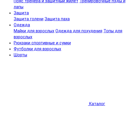
Пояс тренера и защитный жилет
Тренировочные пэды и
лапы
Защита
Защита голени
Защита паха
Одежда
Майки для взрослых
Одежда для похудения
Топы для
взрослых
Рюкзаки спортивные и сумки
Футболки для взрослых
Шорты
Каталог