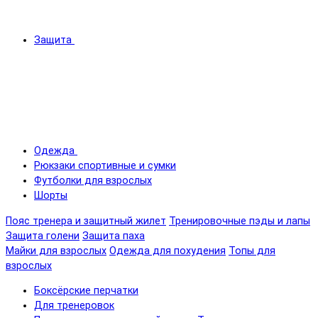
Защита
Одежда
Рюкзаки спортивные и сумки
Футболки для взрослых
Шорты
Пояс тренера и защитный жилет
Тренировочные пэды и лапы
Защита голени
Защита паха
Майки для взрослых
Одежда для похудения
Топы для
взрослых
Боксёрские перчатки
Для тренеровок