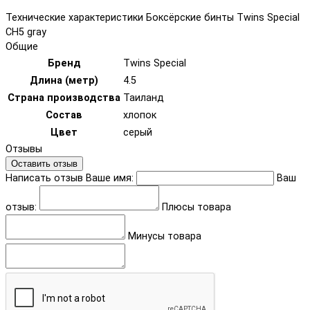
Технические характеристики Боксёрские бинты Twins Special
CH5 gray
Общие
Бренд
Twins Special
Длина (метр)
4.5
Страна производства
Таиланд
Состав
хлопок
Цвет
серый
Отзывы
Оставить отзыв
Написать отзыв
Ваше имя:
Ваш
отзыв:
Плюсы товара
Минусы товара