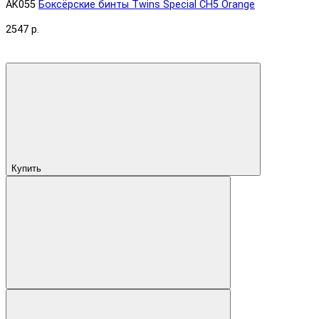
AK055
Боксёрские бинты Twins Special CH5 Orange
2547 р.
Купить