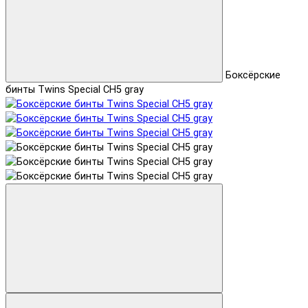
Боксёрские
бинты Twins Special CH5 gray