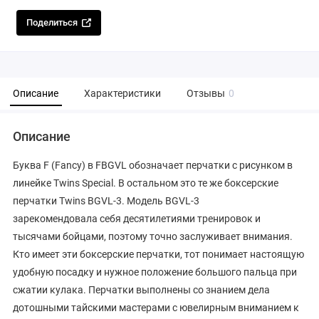
Поделиться
Описание
Характеристики
Отзывы
0
Описание
Буква F (Fancy) в FBGVL обозначает перчатки с рисунком в
линейке Twins Special. В остальном это те же боксерские
перчатки Twins BGVL-3. Модель BGVL-3
зарекомендовала себя десятилетиями тренировок и
тысячами бойцами, поэтому точно заслуживает внимания.
Кто имеет эти боксерские перчатки, тот понимает настоящую
удобную посадку и нужное положение большого пальца при
сжатии кулака. Перчатки выполнены со знанием дела
дотошными тайскими мастерами с ювелирным вниманием к