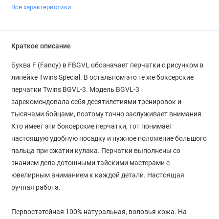
Все характеристики
Краткое описание
Буква F (Fancy) в FBGVL обозначает перчатки с рисунком в
линейке Twins Special. В остальном это те же боксерские
перчатки Twins BGVL-3. Модель BGVL-3
зарекомендовала себя десятилетиями тренировок и
тысячами бойцами, поэтому точно заслуживает внимания.
Кто имеет эти боксерские перчатки, тот понимает
настоящую удобную посадку и нужное положение большого
пальца при сжатии кулака. Перчатки выполнены со
знанием дела дотошными тайскими мастерами с
ювелирным вниманием к каждой детали. Настоящая
ручная работа.
Первостатейная 100% натуральная, воловья кожа. На