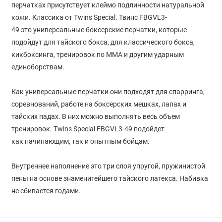
перчатках присутствует клеймо подлинности натуральной
кожи. Классика от Twins Special. Твинс FBGVL3-
49 это универсальные боксерские перчатки, которые
подойдут для тайского бокса, для классического бокса,
кикбоксинга, тренировок по ММА и другим ударным
единоборствам.
Как универсальные перчатки они подходят для спарринга,
соревнований, работе на боксерских мешках, лапах и
тайских падах. В них можно выполнять весь объем
тренировок. Twins Special FBGVL3-49 подойдет
как начинающим, так и опытным бойцам.
Внутреннее наполнение это три слоя упругой, пружинистой
пены на основе знаменитейшего тайского латекса. Набивка
не сбивается годами.