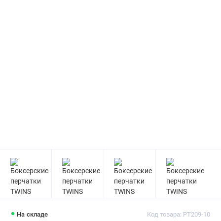
На складе
Код товара: PT209-10