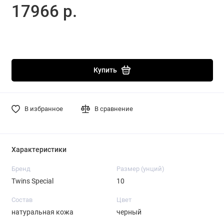
17966 р.
Купить
В избранное
В сравнение
Характеристики
Бренд
Размер (унций)
Twins Special
10
Состав
Цвет
натуральная кожа
черный