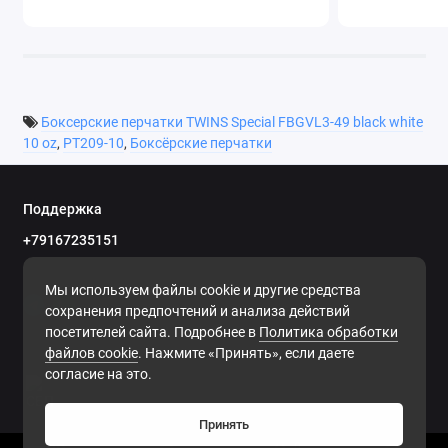
Боксерские перчатки TWINS Special FBGVL3-49 black white
10 oz
,
PT209-10
,
Боксёрские перчатки
Поддержка
+79167235151
Пн.-вс. 09.00 до 20.00
Мы используем файлы cookie и другие средства
сохранения предпочтений и анализа действий
посетителей сайта. Подробнее в
Политика обработки
файлов cookie
. Нажмите «Принять», если даете
согласие на это.
Принять
0