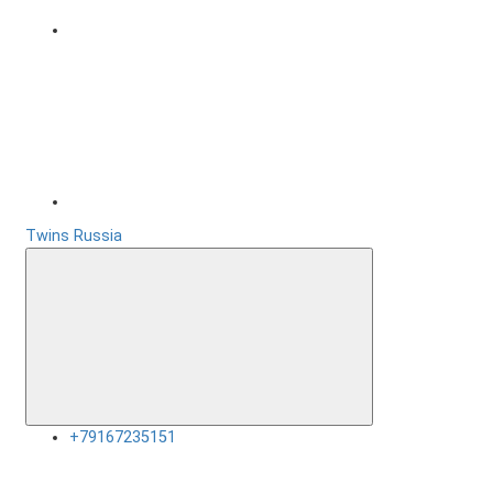
Twins Russia
+79167235151