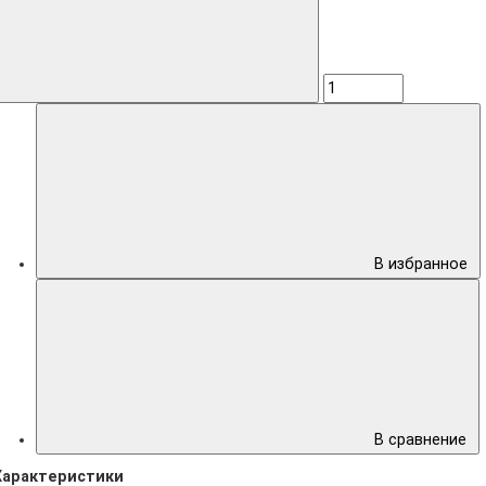
В избранное
В сравнение
Характеристики