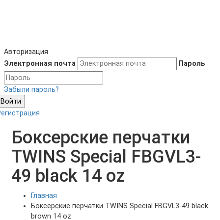
Авторизация
Электронная почта
Пароль
Забыли пароль?
Войти
Регистрация
Боксерские перчатки
TWINS Special FBGVL3-
49 black 14 oz
Главная
Боксерские перчатки TWINS Special FBGVL3-49 black
brown 14 oz