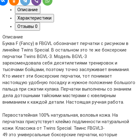
Описание
Характеристики
Отзывы
0
Описание
Буква F (Fancy) в FBGVL обозначает перчатки с рисунком в
линейке Twins Special. В остальном это те же боксерские
перчатки Twins BGVL-3. Модель BGVL-3
зарекомендовала себя десятилетиями тренировок и
тысячами бойцами, поэтому точно заслуживает внимания.
Кто имеет эти боксерские перчатки, тот понимает
настоящую удобную посадку и нужное положение большого
пальца при сжатии кулака. Перчатки выполнены со знанием
дела дотошными тайскими мастерами с ювелирным
вниманием к каждой детали. Настоящая ручная работа.
Первостатейная 100% натуральная, воловья кожа. На
перчатках присутствует клеймо подлинности натуральной
кожи. Классика от Twins Special. Твинс FBGVL3-
49 это универсальные боксерские перчатки, которые