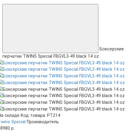
Боксерские
перчатки TWINS Special FBGVL3-49 black 14 oz
На складе
Код товара: PT214
wins Special
Производитель
8980 р.