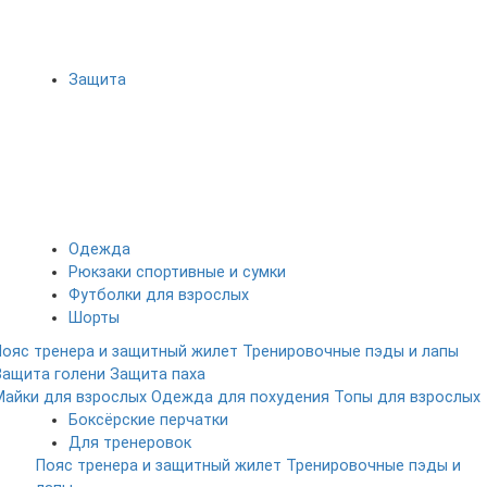
Защита
Одежда
Рюкзаки спортивные и сумки
Футболки для взрослых
Шорты
Пояс тренера и защитный жилет
Тренировочные пэды и лапы
Защита голени
Защита паха
Майки для взрослых
Одежда для похудения
Топы для взрослых
Боксёрские перчатки
Для тренеровок
Пояс тренера и защитный жилет
Тренировочные пэды и