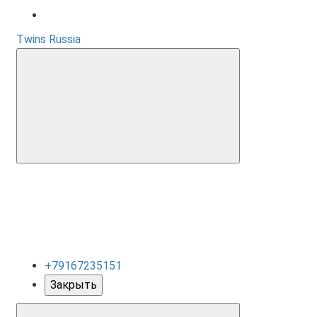
Twins Russia
+79167235151
Закрыть