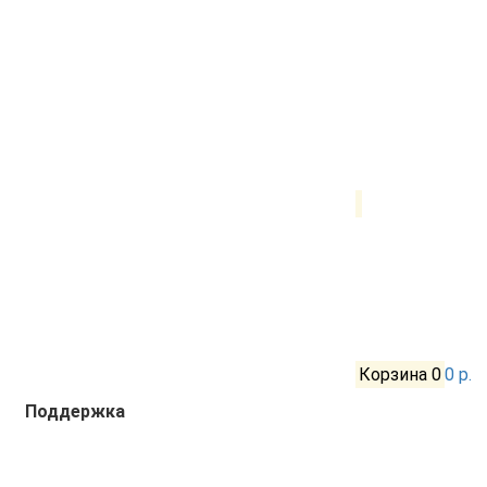
Корзина
0
0 р.
Поддержка