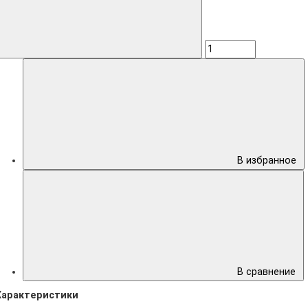
В избранное
В сравнение
Характеристики