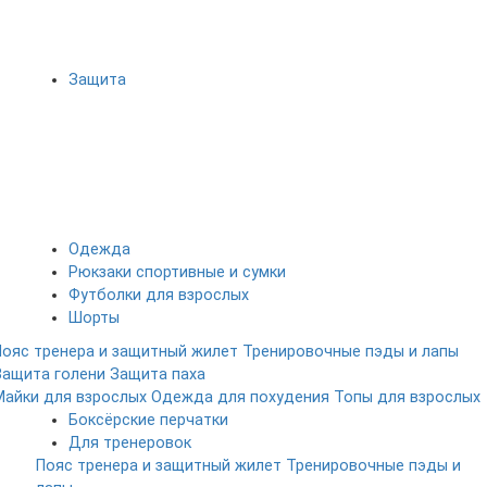
Защита
Одежда
Рюкзаки спортивные и сумки
Футболки для взрослых
Шорты
Пояс тренера и защитный жилет
Тренировочные пэды и лапы
Защита голени
Защита паха
Майки для взрослых
Одежда для похудения
Топы для взрослых
Боксёрские перчатки
Для тренеровок
Пояс тренера и защитный жилет
Тренировочные пэды и