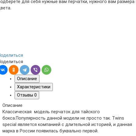
подберёте для себя нужные вам перчатки, нужного вам размера 
цвета.
Поделиться
Поделиться
Описание
Характеристики
Отзывы
0
Описание
Классическая модель перчаток для тайского
бокса.Популярность данной модели не просто так. Twins
special является компанией с длительной историей, и данная
марка в России появилась буквально первой.