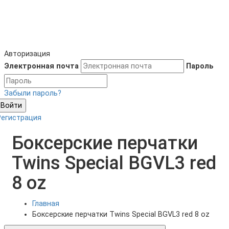
Авторизация
Электронная почта
Пароль
Забыли пароль?
Войти
Регистрация
Боксерские перчатки
Twins Special BGVL3 red
8 oz
Главная
Боксерские перчатки Twins Special BGVL3 red 8 oz