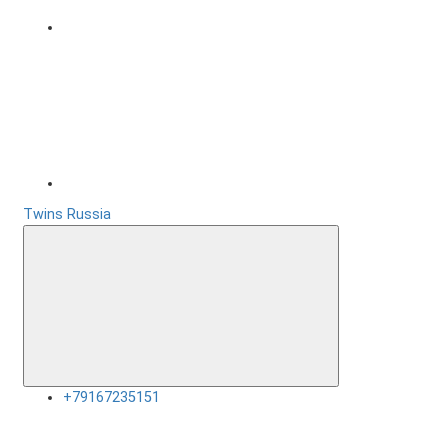
Twins Russia
+79167235151