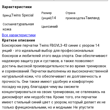
Характеристики
Размер
Страна
Twins Special
Бренд
14
Таиланд
(унций)
производства
натуральная
Состав
синий
Цвет
кожа
Все характеристики
Краткое описание
Боксерские перчатки Twins FBGVL3-43 синие с узором 14
унций - это идеальный выбор для профессиональных
боксеров и любителей этого вида спорта. Они обеспечивают
надежную защиту рук и суставов, а также позволяют
достичь высокой производительности во время тренировок
и соревнований. Перчатки выполнены из высококачественной
натуральной кожи, что обеспечивает их долговечность и
прочность. Они также имеют удобную и комфортную
посадку на руку, благодаря чему вы сможете
концентрироваться на своих тренировках, не отвлекаясь на
дискомфорт или неудобства. Кроме того, эти перчатки
имеют стильный синий цвет с узором, который делает их не
только функциональными, но и модными. Не упустите