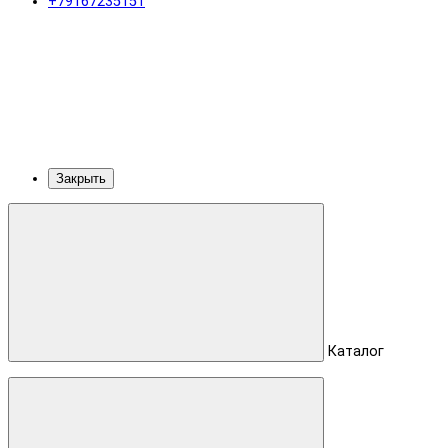
+79167235151
Закрыть
Каталог