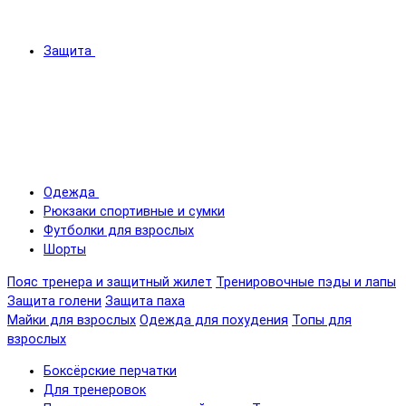
Защита
Одежда
Рюкзаки спортивные и сумки
Футболки для взрослых
Шорты
Пояс тренера и защитный жилет
Тренировочные пэды и лапы
Защита голени
Защита паха
Майки для взрослых
Одежда для похудения
Топы для
взрослых
Боксёрские перчатки
Для тренеровок