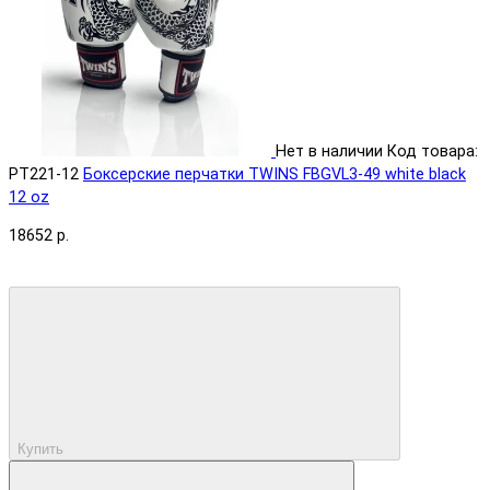
Нет в наличии
Код товара:
PT221-12
Боксерские перчатки TWINS FBGVL3-49 white black
12 oz
18652 р.
Купить