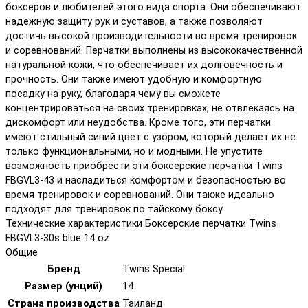
боксеров и любителей этого вида спорта. Они обеспечивают
надежную защиту рук и суставов, а также позволяют
достичь высокой производительности во время тренировок
и соревнований. Перчатки выполнены из высококачественной
натуральной кожи, что обеспечивает их долговечность и
прочность. Они также имеют удобную и комфортную
посадку на руку, благодаря чему вы сможете
концентрироваться на своих тренировках, не отвлекаясь на
дискомфорт или неудобства. Кроме того, эти перчатки
имеют стильный синий цвет с узором, который делает их не
только функциональными, но и модными. Не упустите
возможность приобрести эти боксерские перчатки Twins
FBGVL3-43 и насладиться комфортом и безопасностью во
время тренировок и соревнований. Они также идеально
подходят для тренировок по тайскому боксу.
Технические характеристики Боксерские перчатки Twins
FBGVL3-30s blue 14 oz
Общие
Бренд
Twins Special
Размер (унций)
14
Страна производства
Таиланд