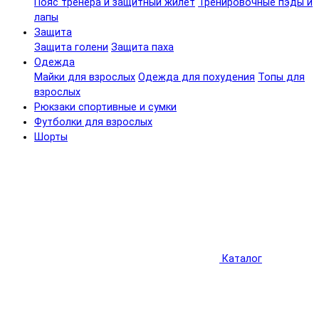
Пояс тренера и защитный жилет
Тренировочные пэды и
лапы
Защита
Защита голени
Защита паха
Одежда
Майки для взрослых
Одежда для похудения
Топы для
взрослых
Рюкзаки спортивные и сумки
Футболки для взрослых
Шорты
Каталог