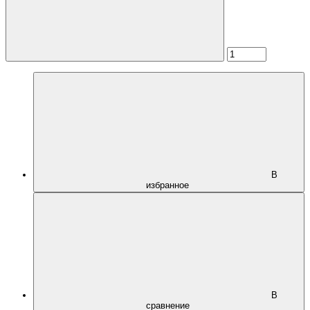
В
избранное
В
сравнение