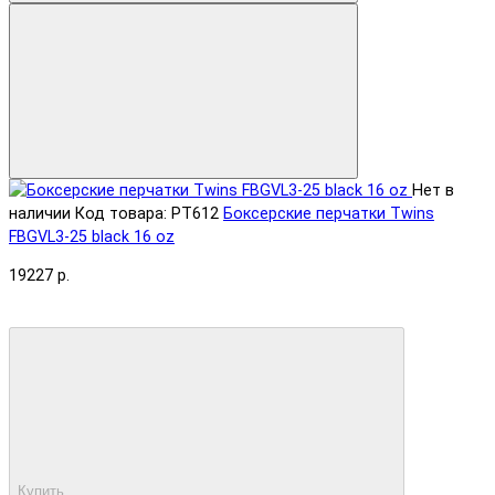
Нет в
наличии
Код товара: PT612
Боксерские перчатки Twins
FBGVL3-25 black 16 oz
19227 р.
Купить