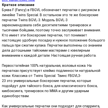
Краткое описание
Буква F (Fancy) в FBGVL обозначает перчатки с рисунком в
линейке Twins Special. В остальном это те же боксерские
перчатки Twins BGVL-3. Модель BGVL-3
зарекомендовала себя десятилетиями тренировок и
тысячами бойцами, поэтому точно заслуживает внимания.
Кто имеет эти боксерские перчатки, тот понимает
настоящую удобную посадку и нужное положение большого
пальца при сжатии кулака. Перчатки выполнены со знанием
дела дотошными тайскими мастерами с ювелирным
вниманием к каждой детали. Настоящая ручная работа.
Первостатейная 100% натуральная, воловья кожа. На
перчатках присутствует клеймо подлинности натуральной
кожи. Классика от Twins Special. Твинс FBGVL3-
23 это универсальные боксерские перчатки, которые
подойдут для тайского бокса, для классического бокса,
кикбоксинга, тренировок по ММА и другим ударным
единоборствам.
Как универсальные перчатки они подходят для спарринга,