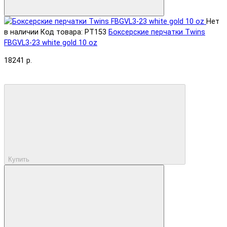
Нет
в наличии
Код товара: PT153
Боксерские перчатки Twins
FBGVL3-23 white gold 10 oz
18241 р.
Купить