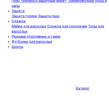
Пояс тренера и защитный жилет
Тренировочные пэды и
лапы
Защита
Защита голени
Защита паха
Одежда
Майки для взрослых
Одежда для похудения
Топы для
взрослых
Рюкзаки спортивные и сумки
Футболки для взрослых
Шорты
Каталог