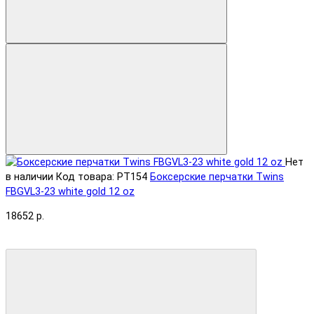
Нет
в наличии
Код товара: PT154
Боксерские перчатки Twins
FBGVL3-23 white gold 12 oz
18652 р.