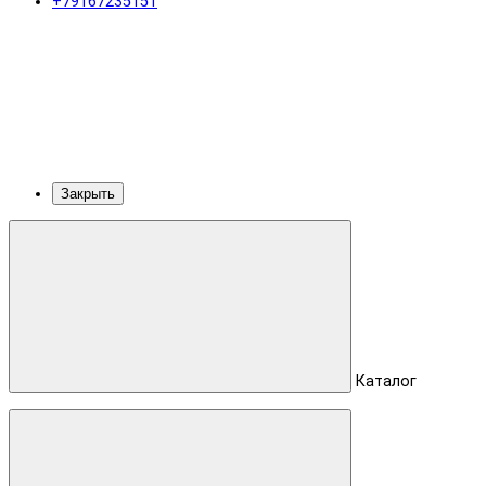
+79167235151
Закрыть
Каталог