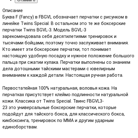
Описание
Буква F (Fancy) в FBGVL обозначает перчатки с рисунком в
линейке Twins Special. В остальном это те же боксерские
перчатки Twins BGVL-3. Модель BGVL-3
зарекомендовала себя десятилетиями тренировок и
тысячами бойцами, поэтому точно заслуживает внимания.
Кто имеет эти боксерские перчатки, тот понимает
настоящую удобную посадку и нужное положение большого
пальца при сжатии кулака. Перчатки выполнены со знанием
дела дотошными тайскими мастерами с ювелирным
вниманием к каждой детали. Настоящая ручная работа.
Первостатейная 100% натуральная, воловья кожа. На
перчатках присутствует клеймо подлинности натуральной
кожи. Классика от Twins Special. Твинс FBGVL3-
23 это универсальные боксерские перчатки, которые
подойдут для тайского бокса, для классического бокса,
кикбоксинга, тренировок по ММА и другим ударным
единоборствам.