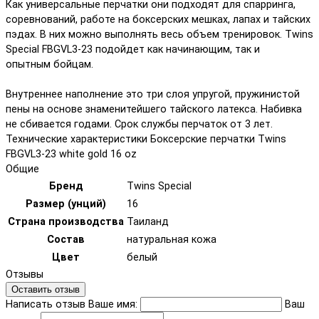
Как универсальные перчатки они подходят для спарринга,
соревнований, работе на боксерских мешках, лапах и тайских
пэдах. В них можно выполнять весь объем тренировок. Twins
Special FBGVL3-23 подойдет как начинающим, так и
опытным бойцам.
Внутреннее наполнение это три слоя упругой, пружинистой
пены на основе знаменитейшего тайского латекса. Набивка
не сбивается годами. Срок службы перчаток от 3 лет.
Технические характеристики Боксерские перчатки Twins
FBGVL3-23 white gold 16 oz
Общие
Бренд
Twins Special
Размер (унций)
16
Страна производства
Таиланд
Состав
натуральная кожа
Цвет
белый
Отзывы
Оставить отзыв
Написать отзыв
Ваше имя:
Ваш