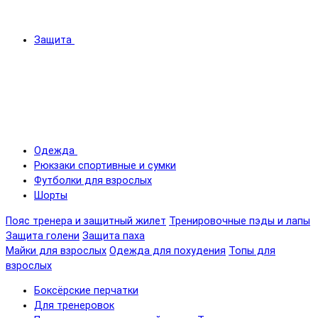
Защита
Одежда
Рюкзаки спортивные и сумки
Футболки для взрослых
Шорты
Пояс тренера и защитный жилет
Тренировочные пэды и лапы
Защита голени
Защита паха
Майки для взрослых
Одежда для похудения
Топы для
взрослых
Боксёрские перчатки
Для тренеровок