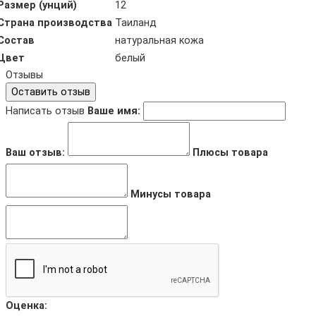
Размер (унций)
12
Страна производства
Таиланд
Состав
натуральная кожа
Цвет
белый
Отзывы
Оставить отзыв
Написать отзыв
Ваше имя:
Ваш отзыв:
Плюсы товара
Минусы товара
Оценка: