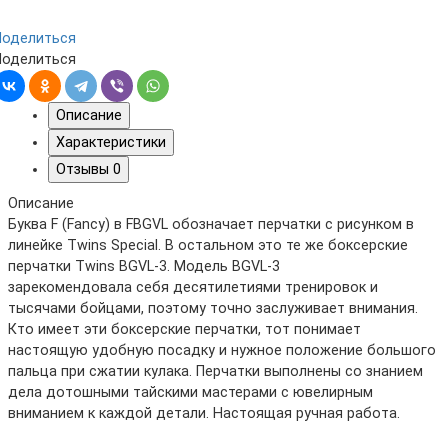
Поделиться
Поделиться
Описание
Характеристики
Отзывы
0
Описание
Буква F (Fancy) в FBGVL обозначает перчатки с рисунком в
линейке Twins Special. В остальном это те же боксерские
перчатки Twins BGVL-3. Модель BGVL-3
зарекомендовала себя десятилетиями тренировок и
тысячами бойцами, поэтому точно заслуживает внимания.
Кто имеет эти боксерские перчатки, тот понимает
настоящую удобную посадку и нужное положение большого
пальца при сжатии кулака. Перчатки выполнены со знанием
дела дотошными тайскими мастерами с ювелирным
вниманием к каждой детали. Настоящая ручная работа.