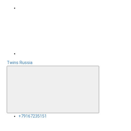
Twins Russia
+79167235151