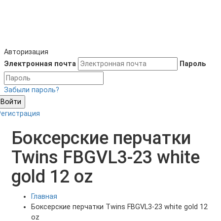
Авторизация
Электронная почта
Пароль
Забыли пароль?
Войти
Регистрация
Боксерские перчатки
Twins FBGVL3-23 white
gold 12 oz
Главная
Боксерские перчатки Twins FBGVL3-23 white gold 12
oz