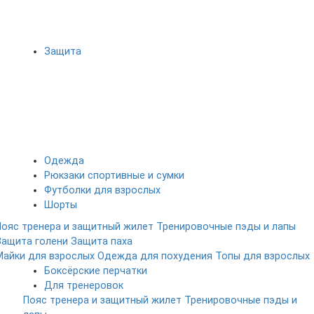
Защита
Одежда
Рюкзаки спортивные и сумки
Футболки для взрослых
Шорты
Пояс тренера и защитный жилет
Тренировочные пэды и лапы
Защита голени
Защита паха
Майки для взрослых
Одежда для похудения
Топы для взрослых
Боксёрские перчатки
Для тренеровок
Пояс тренера и защитный жилет
Тренировочные пэды и