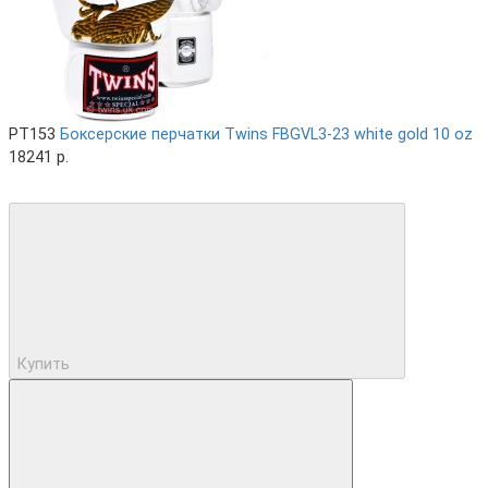
PT153
Боксерские перчатки Twins FBGVL3-23 white gold 10 oz
18241 р.
Купить