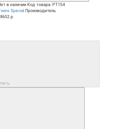
Нет в наличии
Код товара: PT154
wins Special
Производитель
8652 р.
упить