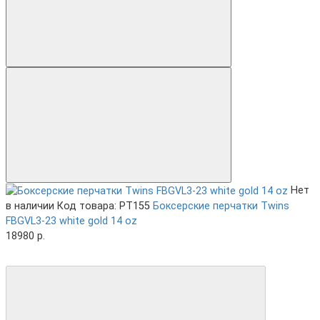
Нет
в наличии
Код товара: PT155
Боксерские перчатки Twins
FBGVL3-23 white gold 14 oz
18980 р.