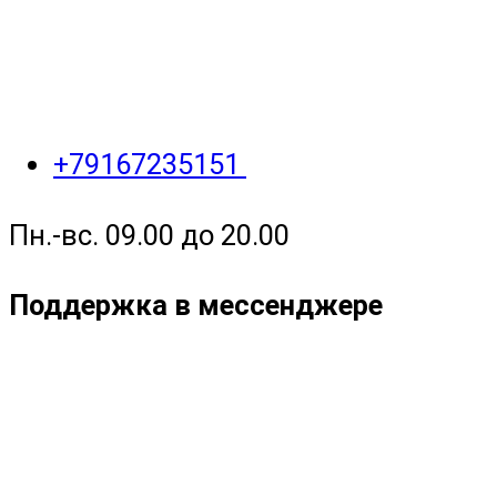
+79167235151
Пн.-вс. 09.00 до 20.00
Поддержка в мессенджере