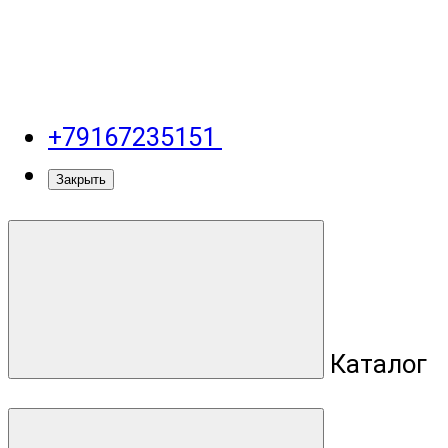
+79167235151
Закрыть
Каталог