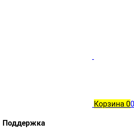
Корзина
0
0
Поддержка